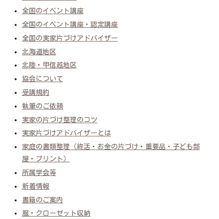
全国のイベント講座
全国のイベント講座・認定講座
全国の実家片づけアドバイザー
北海道地区
北陸・甲信越地区
協会について
受講規約
執筆のご依頼
実家の片づけ整理のコツ
実家片づけアドバイザーとは
家庭の書類整理（終活・お金の片づけ・重要品・子ども部
屋・プリント）
所属学会等
新着情報
書籍のご案内
服・クローゼット収納