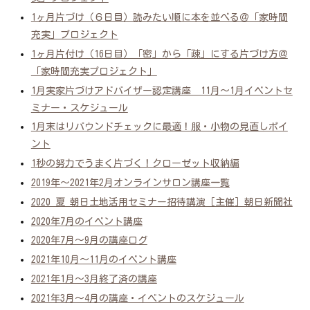
1ヶ月片づけ（６日目）読みたい順に本を並べる＠「家時間
充実」プロジェクト
1ヶ月片付け（16日目）「密」から「疎」にする片づけ方＠
「家時間充実プロジェクト」
1月実家片づけアドバイザー認定講座 11月～1月イベントセ
ミナー・スケジュール
1月末はリバウンドチェックに最適！服・小物の見直しポイ
ント
1秒の努力でうまく片づく！クローゼット収納編
2019年～2021年2月オンラインサロン講座一覧
2020 夏 朝日土地活用セミナー招待講演［主催］朝日新聞社
2020年7月のイベント講座
2020年7月～9月の講座ログ
2021年10月～11月のイベント講座
2021年1月～3月終了済の講座
2021年3月～4月の講座・イベントのスケジュール