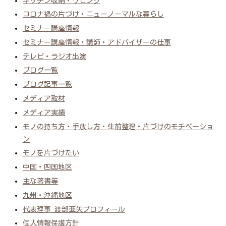
キッチン収納・リビング
コロナ禍の片づけ・ニューノーマルな暮らし
セミナー講座情報
セミナー講座情報・講師・アドバイザーの仕事
テレビ・ラジオ出演
ブログ一覧
ブログ記事一覧
メディア取材
メディア実績
モノの持ち方・手放し方・生前整理・片づけのモチベーショ
ン
モノを片づけたい
中国・四国地区
主な著書等
九州・沖縄地区
代表理事 渡部亜矢プロフィール
個人情報保護方針