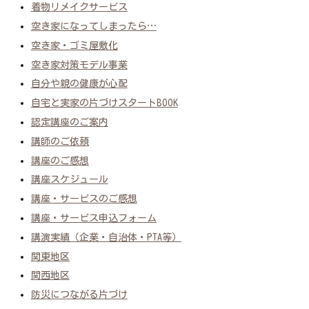
着物リメイクサービス
空き家になってしまったら…
空き家・ゴミ屋敷化
空き家対策モデル事業
自分や親の健康が心配
自宅と実家の片づけスタートBOOK
認定講座のご案内
講師のご依頼
講座のご感想
講座スケジュール
講座・サービスのご感想
講座・サービス申込フォーム
講演実績（企業・自治体・PTA等）
関東地区
関西地区
防災につながる片づけ