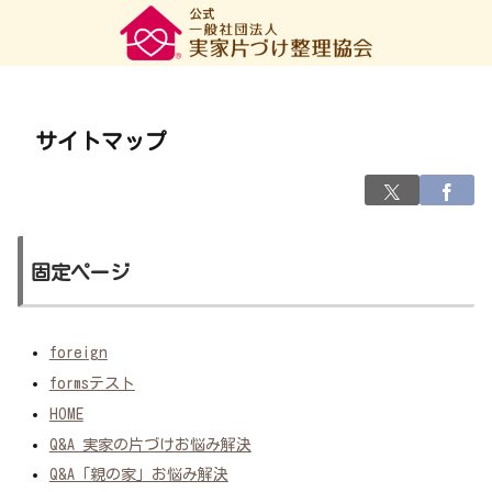
サイトマップ
固定ページ
foreign
formsテスト
HOME
Q&A 実家の片づけお悩み解決
Q&A「親の家」お悩み解決