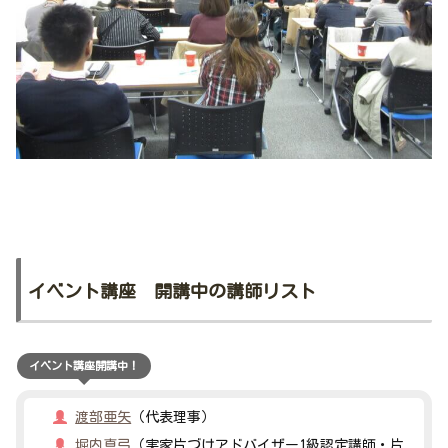
イベント講座 開講中の講師リスト
イベント講座開講中！
渡部亜矢
（代表理事）
堀内真弓
（実家片づけアドバイザー1級認定講師・片