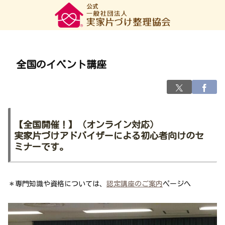
全国のイベント講座
【
全国開催！】（オンライン対応）
実家片づけアドバイザー
による
初心者向けのセ
ミナー
です。
＊専門知識や資格については、
認定講座のご案内
ページへ