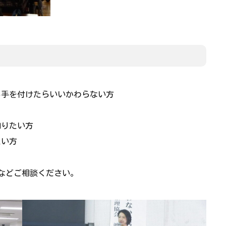
ら手を付けたらいいかわらない方
知りたい方
たい方
演などご相談ください。