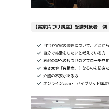
【実家片づけ講座】
受講対象者 例
自宅や実家の整理について、どこか
自分で終活をしたいと考えている方
高齢の親への片づけのアプローチを
空き家や「負動産」になるのを防ぎ
介護の不安がある方
オンラインzoom・ ハイブリッド講