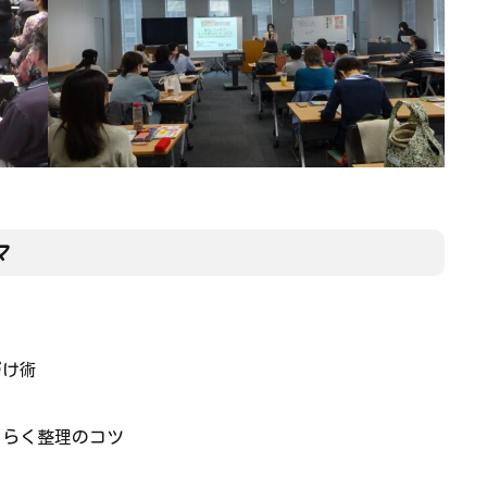
マ
づけ術
くらく整理のコツ