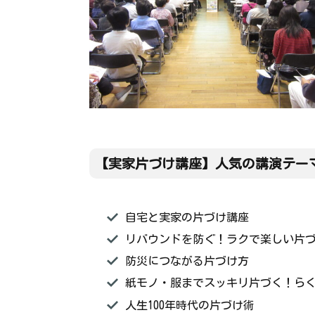
【実家片づけ講座】
人気の講演テー
自宅と実家の片づけ講座
リバウンドを防ぐ！ラクで楽しい片
防災につながる片づけ方
紙モノ・服までスッキリ片づく！ら
人生100年時代の片づけ術