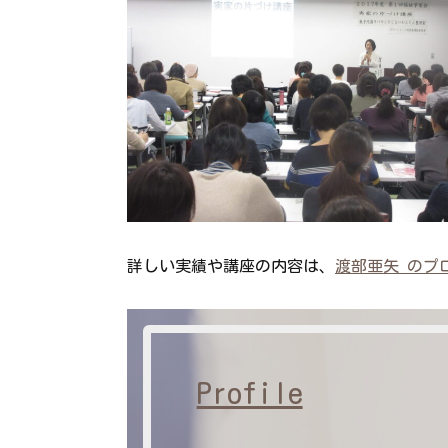
詳しい実績や講座の内容は、
渡部亜矢 のプ
Profile