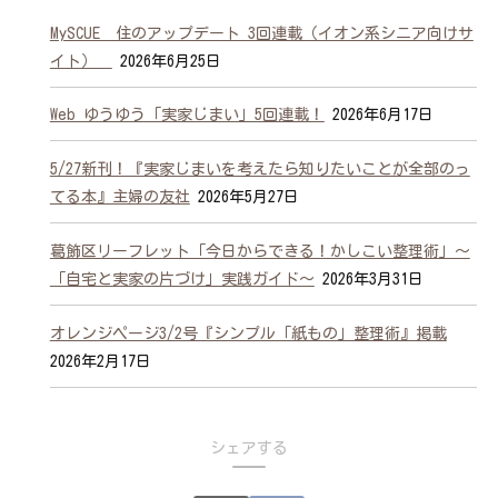
MySCUE 住のアップデート 3回連載（イオン系シニア向けサ
イト）
2026年6月25日
Web ゆうゆう「実家じまい」5回連載！
2026年6月17日
5/27新刊！『実家じまいを考えたら知りたいことが全部のっ
てる本』主婦の友社
2026年5月27日
葛飾区リーフレット「今日からできる！かしこい整理術」～
「自宅と実家の片づけ」実践ガイド～
2026年3月31日
オレンジページ3/2号『シンプル「紙もの」整理術』掲載
2026年2月17日
シェアする