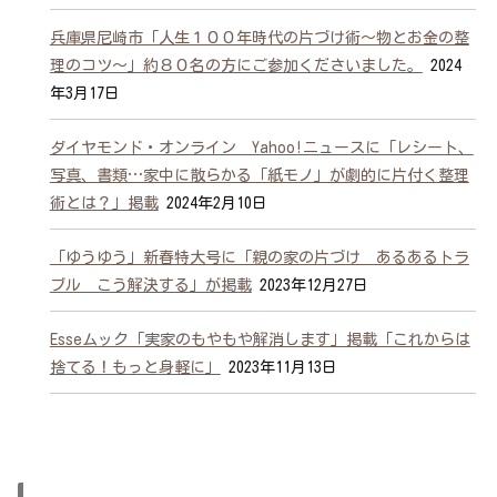
兵庫県尼崎市「人生１００年時代の片づけ術～物とお金の整
理のコツ～」約８０名の方にご参加くださいました。
2024
年3月17日
ダイヤモンド・オンライン Yahoo!ニュースに「レシート、
写真、書類…家中に散らかる「紙モノ」が劇的に片付く整理
術とは？」掲載
2024年2月10日
「ゆうゆう」新春特大号に「親の家の片づけ あるあるトラ
ブル こう解決する」が掲載
2023年12月27日
Esseムック「実家のもやもや解消します」掲載「これからは
捨てる！もっと身軽に」
2023年11月13日