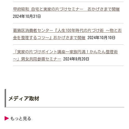
甲府昭和 自宅と実家の片づけセミナー おかげさまで開催
2024年10月31日
葛飾区消費者センター『人生100年時代の片づけ術 ～物とお
金を整理するコツ～』おかげさまで開催
2024年10月10日
「実家の片づけポイント講座～家族円満！かんたん整理術
～」男女共同参画セミナー
2024年9月20日
メディア取材