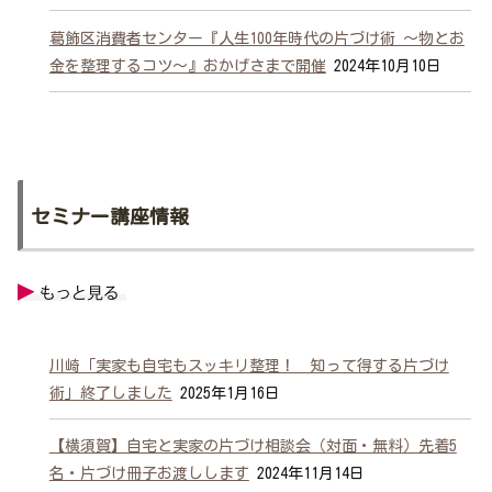
葛飾区消費者センター『人生100年時代の片づけ術 ～物とお
金を整理するコツ～』おかげさまで開催
2024年10月10日
セミナー講座情報
川崎「実家も自宅もスッキリ整理！ 知って得する片づけ
術」終了しました
2025年1月16日
【横須賀】自宅と実家の片づけ相談会（対面・無料）先着5
名・片づけ冊子お渡しします
2024年11月14日