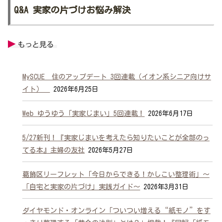
Q&A 実家の片づけお悩み解決
MySCUE 住のアップデート 3回連載（イオン系シニア向けサ
イト）
2026年6月25日
Web ゆうゆう「実家じまい」5回連載！
2026年6月17日
5/27新刊！『実家じまいを考えたら知りたいことが全部のっ
てる本』主婦の友社
2026年5月27日
葛飾区リーフレット「今日からできる！かしこい整理術」～
「自宅と実家の片づけ」実践ガイド～
2026年3月31日
ダイヤモンド・オンライン「ついつい増える“紙モノ”をす