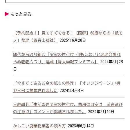
【予約開始！】見てすぐできる！【図解】60歳からの「紙モ
ノ」整理（青春出版社）
2025年6月26日
50代から取り組む「実家の片付け 何もしないと老老介護な
らぬ老老片づけ」連載【婦人画報プレミアム】
2024年5月28
日
「今すぐできるお金の紙もの整理」『オレンジページ』4月
17日号に掲載されました
2024年4月4日
日経朝刊「生前整理で家の片付け、費用の目安は 業者選び
の注意点」コメントが掲載されました。
2024年2月10日
かしこい廃棄物業者の頼み方
2023年6月14日