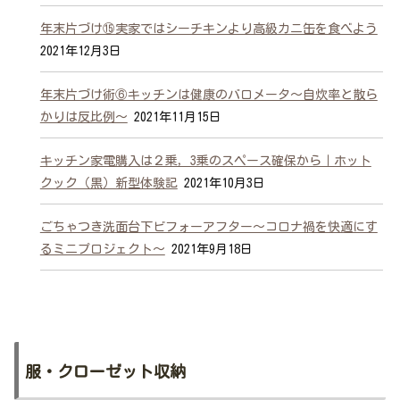
年末片づけ⑮実家ではシーチキンより高級カニ缶を食べよう
2021年12月3日
年末片づけ術⑥キッチンは健康のバロメータ～自炊率と散ら
かりは反比例～
2021年11月15日
キッチン家電購入は２乗，3乗のスペース確保から｜ホット
クック（黒）新型体験記
2021年10月3日
ごちゃつき洗面台下ビフォーアフター～コロナ禍を快適にす
るミニプロジェクト～
2021年9月18日
服・クローゼット収納