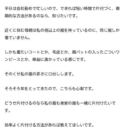
平日は会社勤めで忙しいので、できれば短い時間で片付づく、画
期的な方法があるのなら、知りたいです。
近くに住む母親は私の倍以上の服を持っているのに、同じ服しか
着ていません。
しかも重たいコートとか、毛皮とか、肩パットの入ったごついワ
ンピースとか、樟脳に漬かっている感じです。
そのくせ私の服の多さに口出しします。
そろそろ年をとってきたので、こちらも心配です。
どうせ片付けるのなら私の服も実家の服も一緒に片付けたいで
す。
効率よく片付ける方法があれば教えてほしいです。