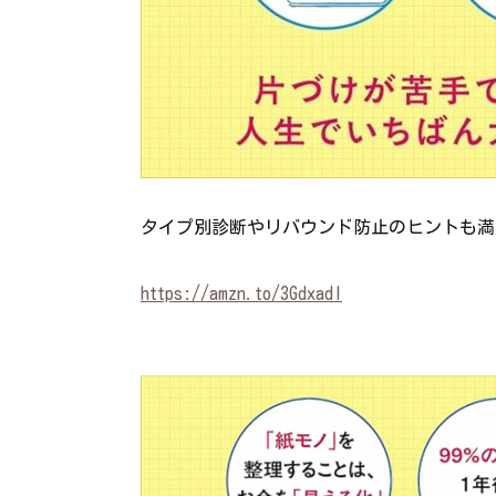
タイプ別診断やリバウンド防止のヒントも満
https://amzn.to/3GdxadI