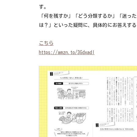
す。
「何を残すか」「どう分類するか」「迷った
は？」といった疑問に、具体的にお答えする
こちら
https://amzn.to/3GdxadI