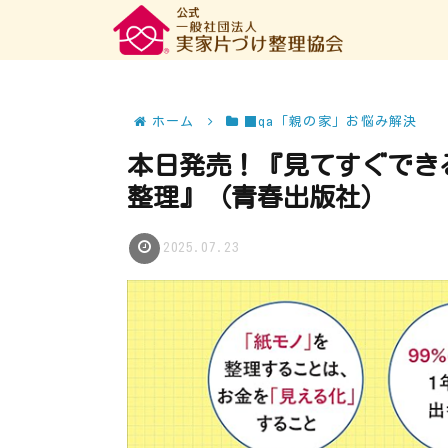
ホーム
■qa「親の家」お悩み解決
本日発売！『見てすぐでき
整理』（青春出版社）
2025.07.23