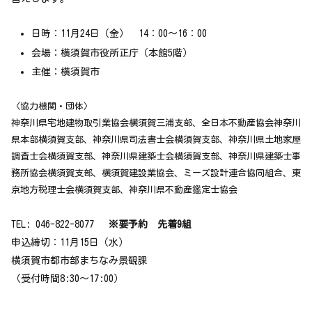
日時：11月24日（金） 14：00～16：00
会場：横須賀市役所正庁（本館5階）
主催：横須賀市
〈協力機関・団体〉
神奈川県宅地建物取引業協会横須賀三浦支部、全日本不動産協会神奈川
県本部横須賀支部、神奈川県司法書士会横須賀支部、神奈川県土地家屋
調査士会横須賀支部、神奈川県建築士会横須賀支部、神奈川県建築士事
務所協会横須賀支部、横須賀建設業協会、ミーズ設計連合協同組合、東
京地方税理士会横須賀支部、神奈川県不動産鑑定士協会
TEL: 046-822-8077
※要予約 先着9組
申込締切：11月15日（水）
横須賀市都市部まちなみ景観課
（受付時間8:30～17:00）