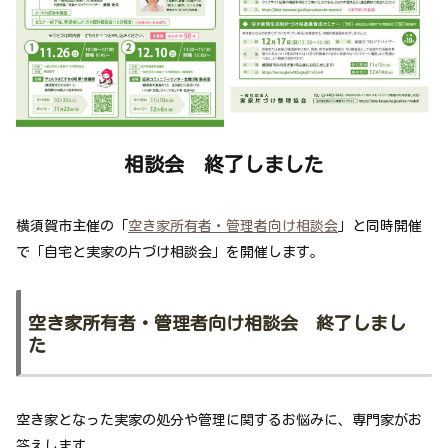
相談会
終了しました
横須賀市主催の「
空き家所有者・管理者向け相談会
」と同時開催
で「自宅と実家の片づけ相談会」を開催します。
空き家所有者・管理者向け相談会
終了しまし
た
空き家となった実家の処分や管理に関するお悩みに、専門家がお
答えします。