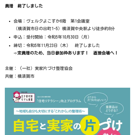
員増 終了しました
会場：ヴェルクよこすか6階 第1会議室
（横須賀市日の出町1-5）横須賀中央駅より徒歩約8分
申込：受付開始：令和5年10月30日（月）
締切：令和5年11月23日（木） 終了しました
➾
定員増のため、当日参加枠あります！ 直接会場へ！
主催： (一社）実家片づけ整理協会
共催：横須賀市