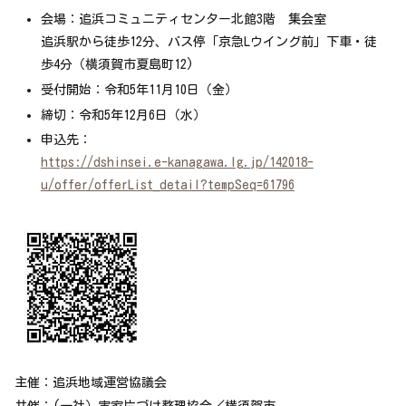
会場：追浜コミュニティセンター北館3階 集会室
追浜駅から徒歩12分、バス停「京急Lウイング前」下車・徒
歩4分（横須賀市夏島町12)
受付開始：令和5年11月10日（金）
締切：令和5年12月6日（水）
申込先：
https://dshinsei.e-kanagawa.lg.jp/142018-
u/offer/offerList_detail?tempSeq=61796
主催：追浜地域運営協議会
共催：(一社）実家片づけ整理協会／横須賀市