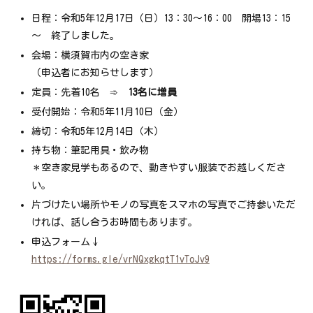
日程：令和5年12月17日（日）13：30～16：00 開場13：15
～ 終了しました。
会場：横須賀市内の空き家
（申込者にお知らせします）
定員：先着10名 ➾
13名に増員
受付開始：令和5年11月10日（金）
締切：令和5年12月14日（木）
持ち物：筆記用具・飲み物
＊空き家見学もあるので、動きやすい服装でお越しくださ
い。
片づけたい場所やモノの写真をスマホの写真でご持参いただ
ければ、話し合うお時間もあります。
申込フォーム↓
https://forms.gle/vrNQxgkqtT1vToJv9