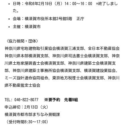
日時：令和6年2月19日（月）14：00～16：00 *終了しまし
た。
会場：横須賀市役所本館3号館5階 正庁
主催：横須賀市
〈協力機関・団体〉
神奈川県宅地建物取引業協会横須賀三浦支部、全日本不動産協会
神奈川県本部横須賀支部、神奈川県司法書士会横須賀支部、神奈
川県土地家屋調査士会横須賀支部、神奈川県建築士会横須賀支
部、神奈川県建築士事務所協会横須賀支部、横須賀建設業協会、
ミーズ設計連合協同組合、東京地方税理士会横須賀支部、神奈川
県不動産鑑定士協会
TEL: 046-822-8077
※要予約 先着9組
申込締切：2月13日（火）
横須賀市都市部まちなみ景観課
（受付時間8:30～17:00）