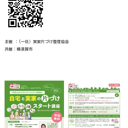
主催 ：(一社）実家片づけ整理協会
共催：横須賀市