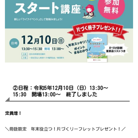
②日程：令和5年12月10日（日）13:30
～
15:30 開場13:00～
終了しました
定員増！
＼冊数限定 年末役立つ！片づくリーフレットプレゼント！／