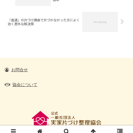
「普通」の片づけ講座で片づかなかった方によく
効く意外な解決策
お問合せ
協会について
@2016 All Rights Reserved.