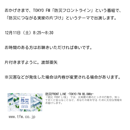
おかげさまで、TOKYO FM「防災フロントライン」という番組で、
「防災につながる実家の片づけ」というテーマで出演します。
12月11日（土）8:25～8:30
お時間のある方はお聴きいただければ幸いです。
片付きますように。渡部亜矢
※災害などが発生した場合は内容が変更される場合があります。
防災FRONT LINE -TOKYO FM 80.0MHz-
「防災 FRONT LINE」 では、大地震の際のとっさの行動や、知っ
ておくと安心なことなど、あなたの身を守る ために大切な情報を
お届けします。
www.tfm.co.jp