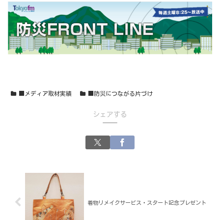
■メディア取材実績
■防災につながる片づけ
シェアする
着物リメイクサービス・スタート記念プレゼント