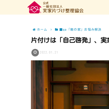
ホーム
■qa「親の家」お悩み解決
片付けは「自己啓発」、実
2022.01.21