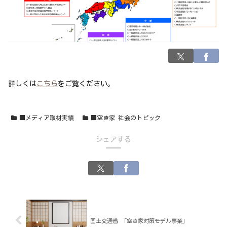
詳しくは
こちら
をご覧ください。
■メディア取材実績
■空き家 社会のトピック
シェアする
国土交通省 「空き家対策モデル事業」