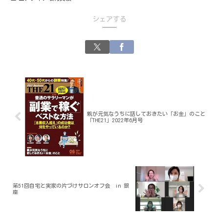
シェアする
親が元気なうちに話しておきたい「お金」のこと
「THE21」2022年6月号
第51回自宅と実家の片づけサロンオフ会 in 銀
座