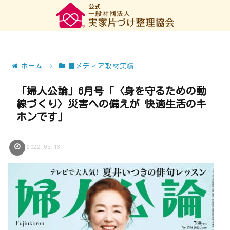
ホーム
■メディア取材実績
「婦人公論」6月号「〈身を守るための動
線づくり〉災害への備えが 快適生活のキ
ホンです」
2022.05.13