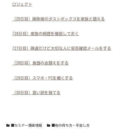
ロジェクト
（25日目）掃除機のダストボックスを家族と替える
(26日目）家族の病歴を確認しておく
(27日目）疎遠だけど大切な人に安否確認メールをする
（28日目）食器の衣替えをする
（29日目）スマホ・PCを軽くする
（30日目）言い訳を捨てる
■セミナー講座情報
■物の持ち方・手放し方