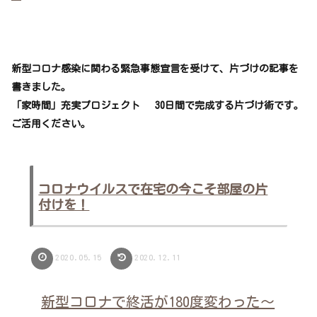
新型コロナ感染に関わる緊急事態宣言を受けて、片づけの記事を
書きました。
「家時間」充実プロジェクト 30日間で完成する片づけ術です。
ご活用ください。
コロナウイルスで在宅の今こそ部屋の片
付けを！
2020.05.15
2020.12.11
新型コロナで終活が180度変わった～