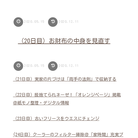
2020.05.15
2020.12.11
（20日目）お財布の中身を見直す
2020.05.15
2020.12.11
（21日目）実家の片づけは「両手の法則」で収納する
（22日目）脱捨てられネーゼ！「オレンジページ」掲載
＠紙モノ整理・デジタル情報
（23日目）古いフリースをウエスにチェンジ
(24日目）
クーラーのフィルター掃除＠「家時間」充実プ