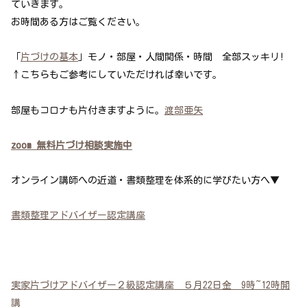
ていきます。
お時間ある方はご覧ください。
「
片づけの基本
」モノ・部屋・人間関係・時間 全部スッキリ!
↑こちらもご参考にしていただければ幸いです。
部屋もコロナも片付きますように。
渡部亜矢
zoom 無料片づけ相談実施中
オンライン講師への近道・書類整理を体系的に学びたい方へ▼
書類整理アドバイザー認定講座
実家片づけアドバイザー２級認定講座 ５月22日金 9時~12時開
講