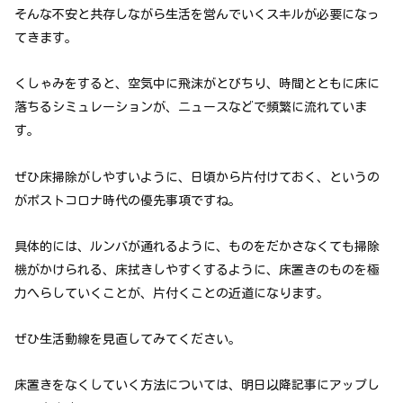
そんな不安と共存しながら生活を営んでいくスキルが必要になっ
てきます。
くしゃみをすると、空気中に飛沫がとびちり、時間とともに床に
落ちるシミュレーションが、ニュースなどで頻繁に流れていま
す。
ぜひ床掃除がしやすいように、日頃から片付けておく、というの
がポストコロナ時代の優先事項ですね。
具体的には、ルンバが通れるように、ものをだかさなくても掃除
機がかけられる、床拭きしやすくするように、床置きのものを極
力へらしていくことが、片付くことの近道になります。
ぜひ生活動線を見直してみてください。
床置きをなくしていく方法については、明日以降記事にアップし