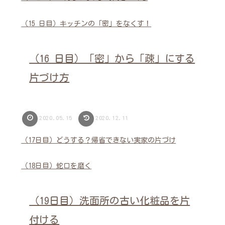
（15 日目）キッチンの「密」をなくす！
（16 日目）「密」から「疎」にする
片づけ方
2020.05.15
2020.12.11
（17日目）どうする？帰省できない実家の片づけ
（18日目）蛇口を磨く
（19日目）洗面所の古い化粧品を片
付ける