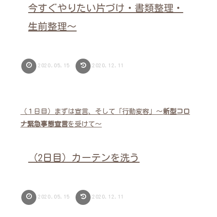
今すぐやりたい片づけ・書類整理・
生前整理～
2020.05.15
2020.12.11
（１日目）まずは宣言、そして「行動変容」～
新型コロ
ナ緊急事態宣言
を受けて～
（2日目）カーテンを洗う
2020.05.15
2020.12.11