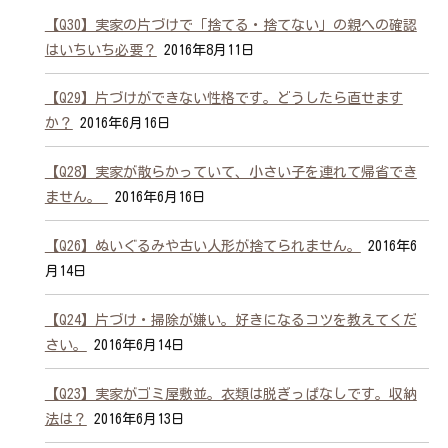
【Q30】実家の片づけで「捨てる・捨てない」の親への確認
はいちいち必要？
2016年8月11日
【Q29】片づけができない性格です。どうしたら直せます
か？
2016年6月16日
【Q28】実家が散らかっていて、小さい子を連れて帰省でき
ません。
2016年6月16日
【Q26】ぬいぐるみや古い人形が捨てられません。
2016年6
月14日
【Q24】片づけ・掃除が嫌い。好きになるコツを教えてくだ
さい。
2016年6月14日
【Q23】実家がゴミ屋敷並。衣類は脱ぎっぱなしです。収納
法は？
2016年6月13日