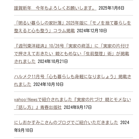
謹賀新年 今年もよろしくお願いします。
2025年1月6日
「明るい暮らしの家計簿」2025年版に「モノを捨て暮らしを
整えると心も整う」コラム掲載
2024年12月10日
『週刊東洋経済』10/26号「実家の終活」に「実家の片付け
で押さえておきたい 親ともめない「生前整理」術」が掲載
されました
2024年10月21日
ハルメク11月号「心も暮らしも身軽になりましょう」掲載さ
れました
2024年10月10日
yahoo!Newsで紹介されました『実家の片づけ 親とモメない
「話し方」』青春出版社
2024年9月17日
にしおかすみこさんのブログでご紹介いただきました
2024
年9月10日