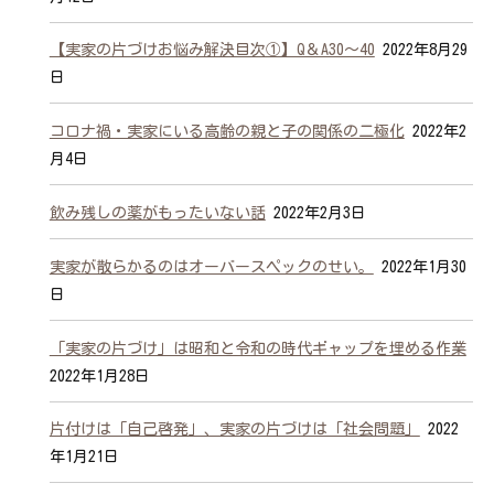
【実家の片づけお悩み解決目次①】Q＆A30～40
2022年8月29
日
コロナ禍・実家にいる高齢の親と子の関係の二極化
2022年2
月4日
飲み残しの薬がもったいない話
2022年2月3日
実家が散らかるのはオーバースペックのせい。
2022年1月30
日
「実家の片づけ」は昭和と令和の時代ギャップを埋める作業
2022年1月28日
片付けは「自己啓発」、実家の片づけは「社会問題」
2022
年1月21日