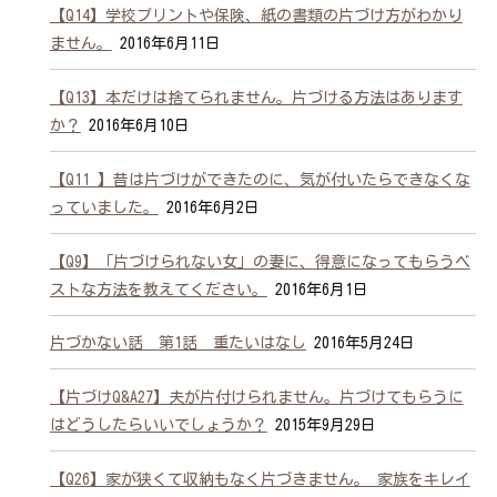
【Q14】学校プリントや保険、紙の書類の片づけ方がわかり
ません。
2016年6月11日
【Q13】本だけは捨てられません。片づける方法はあります
か？
2016年6月10日
【Q11 】昔は片づけができたのに、気が付いたらできなくな
っていました。
2016年6月2日
【Q9】「片づけられない女」の妻に、得意になってもらうベ
ストな方法を教えてください。
2016年6月1日
片づかない話 第1話 重たいはなし
2016年5月24日
【片づけQ&A27】夫が片付けられません。片づけてもらうに
はどうしたらいいでしょうか？
2015年9月29日
【Q26】家が狭くて収納もなく片づきません。 家族をキレイ