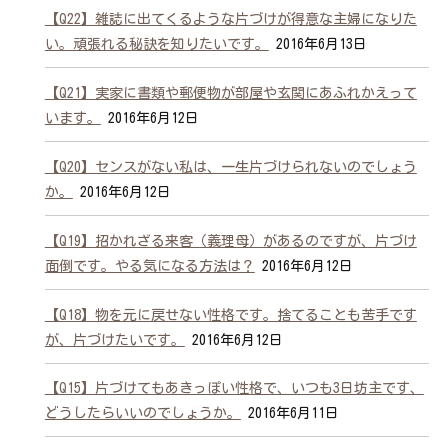
【Q22】雑誌に出てくるような片づけが得意な主婦になりた
い。頑張れる秘訣を知りたいです。
2016年6月13日
【Q21】実家に書類や郵便物が部屋や玄関にあふれかえって
います。
2016年6月12日
【Q20】センスがない私は、一生片づけられないのでしょう
か。
2016年6月12日
【Q19】招かれざる来客（義理母）があるのですが、片づけ
面倒です。やる気になる方法は？
2016年6月12日
【Q18】物を元に戻せない性格です。捨てることも苦手です
が、片づけたいです。
2016年6月12日
【Q15】片づけてもあきっぽい性格で、いつも3日坊主です、
どうしたらいいのでしょうか。
2016年6月11日