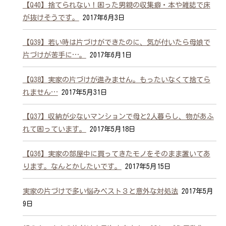
【Q40】捨てられない！困った男親の収集癖・本や雑誌で床
が抜けそうです。
2017年6月3日
【Q39】若い時は片づけができたのに、気が付いたら母娘で
片づけが苦手に…。
2017年6月1日
【Q38】実家の片づけが進みません。もったいなくて捨てら
れません…
2017年5月31日
【Q37】収納が少ないマンションで母と2人暮らし、物があふ
れて困っています。
2017年5月18日
【Q36】実家の部屋中に買ってきたモノをそのまま置いてあ
ります。なんとかしたいです。
2017年5月15日
実家の片づけで多い悩みベスト３と意外な対処法
2017年5月
9日