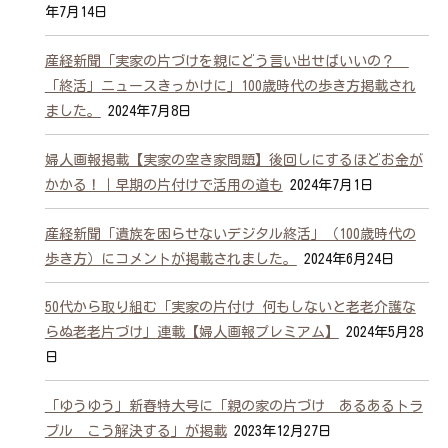
年7月14日
産経新聞「実家の片づけを親にどう言い出せばいいの？
「終活」ニュースきっかけに」100歳時代の歩き方掲載され
ました。
2024年7月8日
婦人画報掲載【実家の空き家問題】後回しにするほどお金が
かかる！｜早期の片付けで活用の道も
2024年7月1日
産経新聞「遺族を困らせないデジタル終活」（100歳時代の
歩き方）にコメントが掲載されました。
2024年6月24日
50代から取り組む「実家の片付け 何もしないと老老介護な
らぬ老老片づけ」連載【婦人画報プレミアム】
2024年5月28
日
「ゆうゆう」新春特大号に「親の家の片づけ あるあるトラ
ブル こう解決する」が掲載
2023年12月27日