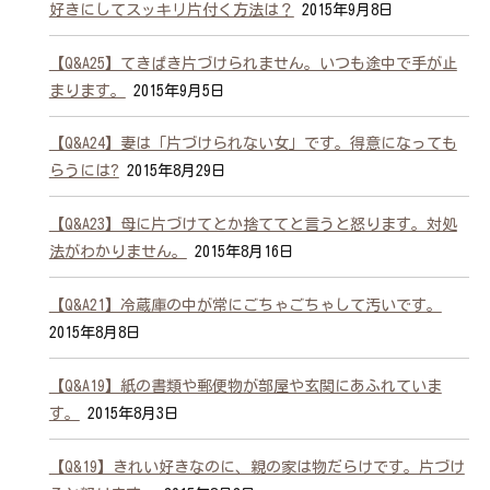
好きにしてスッキリ片付く方法は？
2015年9月8日
【Q&A25】てきぱき片づけられません。いつも途中で手が止
まります。
2015年9月5日
【Q&A24】妻は「片づけられない女」です。得意になっても
らうには?
2015年8月29日
【Q&A23】母に片づけてとか捨ててと言うと怒ります。対処
法がわかりません。
2015年8月16日
【Q&A21】冷蔵庫の中が常にごちゃごちゃして汚いです。
2015年8月8日
【Q&A19】紙の書類や郵便物が部屋や玄関にあふれていま
す。
2015年8月3日
【Q&19】きれい好きなのに、親の家は物だらけです。片づけ