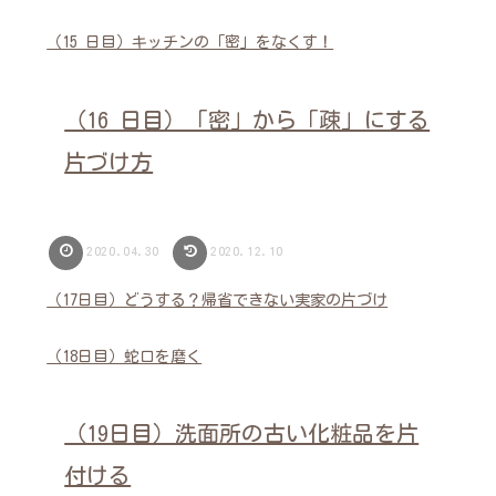
（15 日目）キッチンの「密」をなくす！
（16 日目）「密」から「疎」にする
片づけ方
2020.04.30
2020.12.10
（17日目）どうする？帰省できない実家の片づけ
（18日目）蛇口を磨く
（19日目）洗面所の古い化粧品を片
付ける