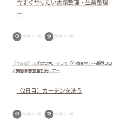
今すぐやりたい書類整理・生前整理
～
2020.04.30
2020.12.10
（１日目）まずは宣言、そして「行動変容」～
新型コロ
ナ緊急事態宣言
を受けて～
（2日目）カーテンを洗う
2020.04.30
2020.12.10