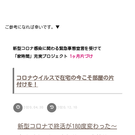
ご参考になれば幸いです。▼
新型コロナ感染に関わる緊急事態宣言を受けて
「家時間」充実プロジェクト
1ヶ月片づけ
コロナウイルスで在宅の今こそ部屋の片
付けを！
2020.04.30
2020.12.10
新型コロナで終活が180度変わった～