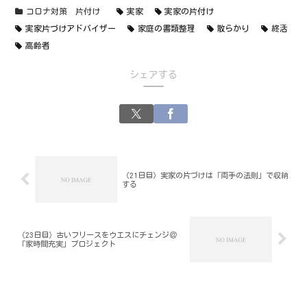
コロナ対策 片付け
実家
実家の片付け
実家片づけアドバイザー
家庭の書類整理
散らかり
終活
高齢者
シェアする
（21日目）実家の片づけは「両手の法則」で収納
する
（23日目）古いフリースをウエスにチェンジ＠
「家時間充実」プロジェクト