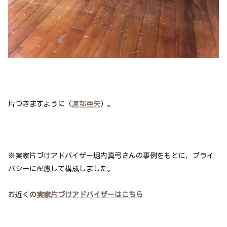
片づきますように（
渡部亜矢
）。
※実家片づけアドバイザー堀内真弓さんの事例をもとに，プライ
バシーに配慮して構成しました。
お近くの
実家片づけアドバイザーはこちら