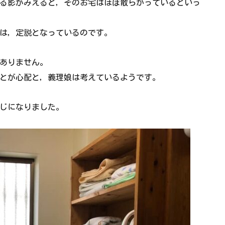
る影がみえると，そのお宅はほぼ散らかっているといっ
は，定説となっているのです。
ありません。
ことが心配と，義理娘は考えているようです。
感じになりました。