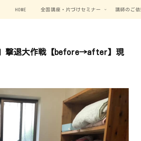
HOME
全国講座・片づけセミナー
講師のご依
退大作戦【before→after】現