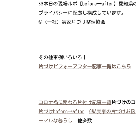
※本日の現場ルポ【before→after】
プライバシーに配慮し構成しています。
©（一社）実家片づけ整理協会
その他事例いろいろ↓
片づけビフォーアフター記事一覧はこちら
コロナ禍に関わる片付け記事一覧
片づけのコ
片づけbefore→after
Q&A実家の片づけお
ーマルな暮らし
他多数