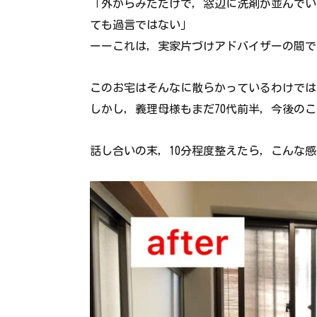
「外からみただけで，窓辺に洗剤が並んでい
ても過言ではない」
ーーこれは，実家片づけアドバイザーの間で
このお宅はそんなに散らかっているわけでは
しかし，義理母様もまだ70代前半，今後の
話し合いの末，10分程度整えたら，こんな