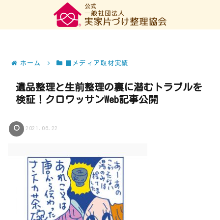
ホーム
■メディア取材実績
遺品整理と生前整理の裏に潜むトラブルを
検証！クロワッサンWeb記事公開
2021.06.22