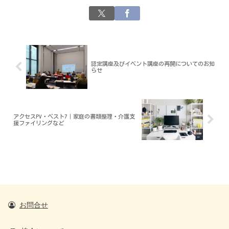
認定講座及びイベント講座の再開についてのお知
らせ
アクセスPV・ベスト7｜家庭の書類整理・介護支
援ファイリングなど
お問合せ