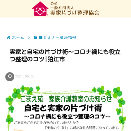
ホーム
■セミナー講座情報
実家と自宅の片づけ術～コロナ禍にも役立
つ整理のコツ|狛江市
2021.06.06