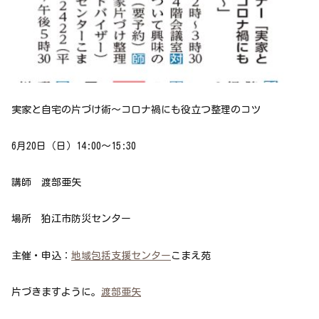
実家と自宅の片づけ術～コロナ禍にも役立つ整理のコツ
6月20日（日）14:00～15:30
講師 渡部亜矢
場所 狛江市防災センター
主催・申込：
地域包括支援センター
こまえ
苑
片づきますように。
渡部亜矢