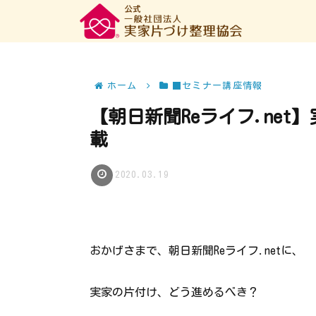
ホーム
■セミナー講座情報
【朝日新聞Reライフ.ne
載
2020.03.19
おかげさまで、朝日新聞Reライフ.netに、
実家の片付け、どう進めるべき？