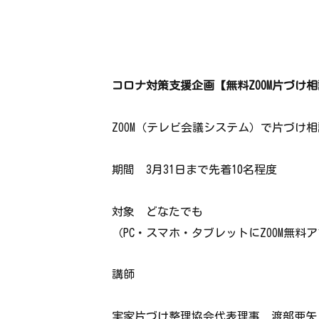
コロナ対策支援企画【無料ZOOM片づけ
ZOOM（テレビ会議システム）で片づけ
期間 3月31日まで先着10名程度
対象 どなたでも
（PC・スマホ・タブレットにZOOM無
講師
実家片づけ整理協会代表理事 渡部亜矢