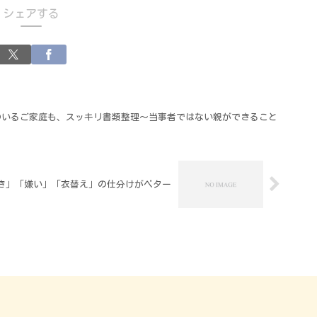
シェアする
のいるご家庭も、スッキリ書類整理～当事者ではない親ができること
き」「嫌い」「衣替え」の仕分けがベター