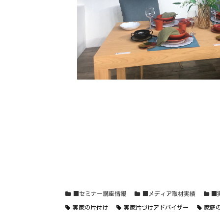
■セミナー講座情報
■メディア取材実績
■
実家の片付け
実家片づけアドバイザー
家庭