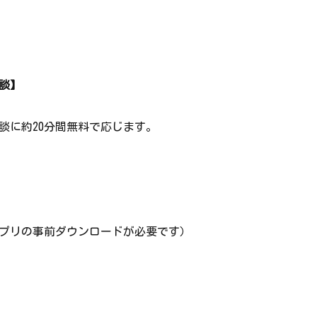
相談】
相談に約20分間無料で応じます。
料アプリの事前ダウンロードが必要です）