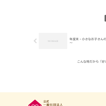
年度末・小さなお子さん
～
こんな時だから「好