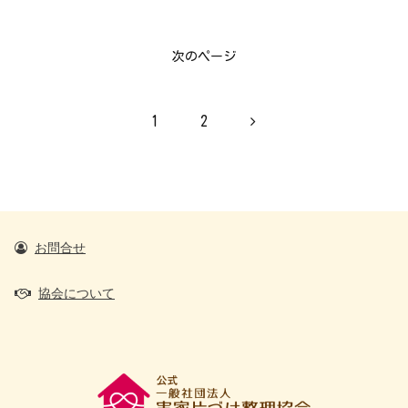
次のページ
次
1
2
へ
お問合せ
協会について