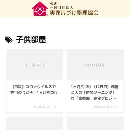
子供部屋
【目次】コロナウイルスで
1ヶ月片づけ（12日目）部屋
在宅の今こそ！1ヶ月片づけ
と人の「時間ゾーニング」
＠「家時間」充実プロジェ
クト
2020.05.12
2020.04.20