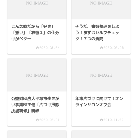
こんな時だから「好き」
そうだ、書類整理をしよ
「嫌い」「衣替え」の仕分
う！まずはセルフチェッ
けがベター
ク！７つの質問
2020.03.24
2020.02.05
公益財団法人平塚市生きが
年末片づけに向けて！オン
い事業団主催「片づけ掃除
ラインサロンオフ会
技能研修」講師
2020.02.01
2019.11.22