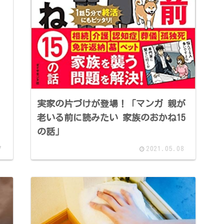
実家の片づけが登場！「マンガ 親が
老いる前に読みたい 家族のおかね15
の話」
7
2021.05.08