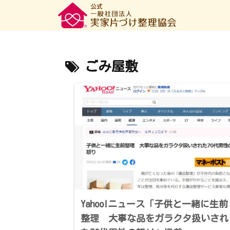
ごみ屋敷
Yahoo!ニュース「子供と一緒に生前
整理 大事な品をガラクタ扱いされ