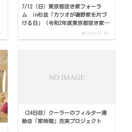
7/12（日）東京都空き家フォーラ
ム in杉並「カツオが磯野家を片づ
ける日」（令和2年度東京都空き家利
活用等普及啓発・相談事業）
9
2020.07.08
（24日目）クーラーのフィルター掃
除＠「家時間」充実プロジェクト