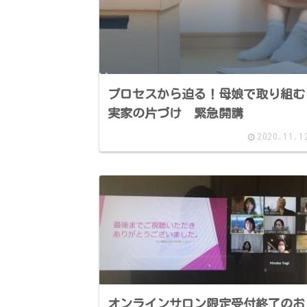
プロセスから迫る！母娘で取り組む
実家の片づけ 緊急開講
2020.11.1
オンラインサロン限定受付終了のお