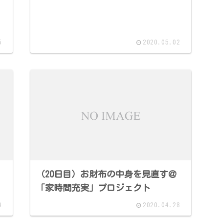
5
2020.05.02
（20日目）お財布の中身を見直す＠
「家時間充実」プロジェクト
9
2020.04.28