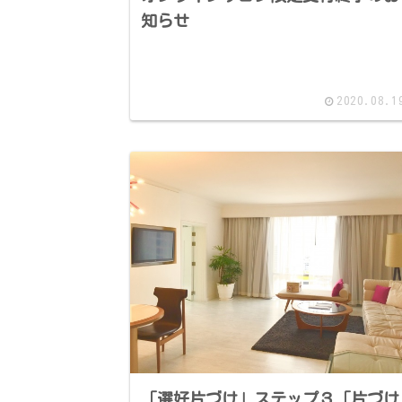
知らせ
2020.08.1
「選好片づけ」ステップ３「片づけ