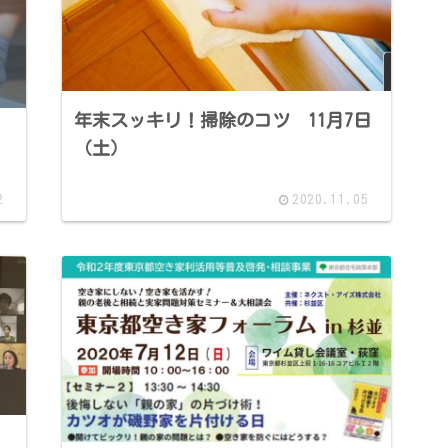
年末スッキリ！掃除のコツ 11月7日
（土）
2
2020.11.05