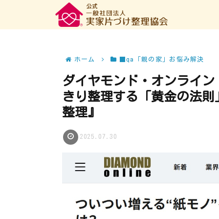
ホーム
■qa「親の家」お悩み解決
ダイヤモンド・オンライン
きり整理する「黄金の法則
整理』
2025.07.30