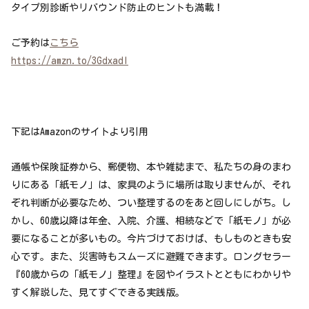
タイプ別診断やリバウンド防止のヒントも満載！
ご予約は
こちら
https://amzn.to/3GdxadI
下記はAmazonのサイトより引用
通帳や保険証券から、郵便物、本や雑誌まで、私たちの身のまわ
りにある「紙モノ」は、家具のように場所は取りませんが、それ
ぞれ判断が必要なため、つい整理するのをあと回しにしがち。し
かし、60歳以降は年金、入院、介護、相続などで「紙モノ」が必
要になることが多いもの。今片づけておけば、もしものときも安
心です。また、災害時もスムーズに避難できます。ロングセラー
『60歳からの「紙モノ」整理』を図やイラストとともにわかりや
すく解説した、見てすぐできる実践版。