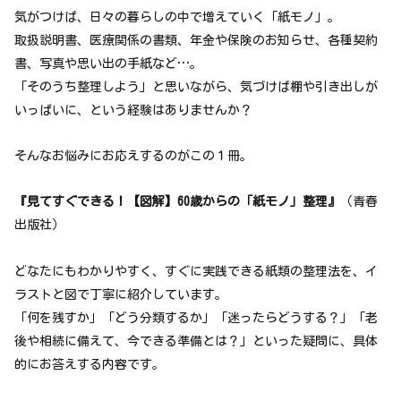
気がつけば、日々の暮らしの中で増えていく「紙モノ」。
取扱説明書、医療関係の書類、年金や保険のお知らせ、各種契約
書、写真や思い出の手紙など…。
「そのうち整理しよう」と思いながら、気づけば棚や引き出しが
いっぱいに、という経験はありませんか？
そんなお悩みにお応えするのがこの１冊。
『見てすぐできる！【図解】60歳からの「紙モノ」整理』
（青春
出版社）
どなたにもわかりやすく、すぐに実践できる紙類の整理法を、イ
ラストと図で丁寧に紹介しています。
「何を残すか」「どう分類するか」「迷ったらどうする？」「老
後や相続に備えて、今できる準備とは？」といった疑問に、具体
的にお答えする内容です。