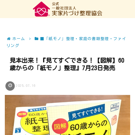
ホーム
■「紙モノ」整理・家庭の書類整理・ファイ
リング
見本出来！『見てすぐできる！【図解】60
歳からの「紙モノ」整理』7月23日発売
2025.07.16