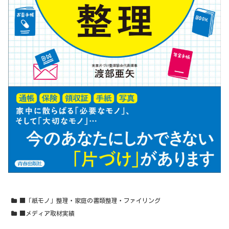
■「紙モノ」整理・家庭の書類整理・ファイリング
■メディア取材実績