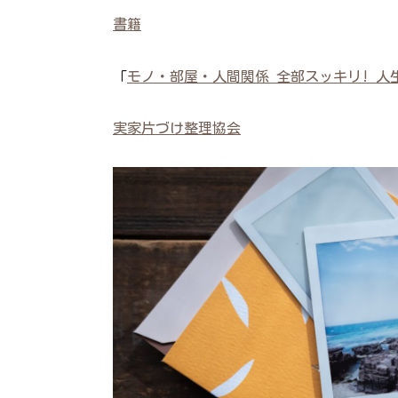
書籍
「
モノ・部屋・人間関係 全部スッキリ! 人
実家片づけ整理協会