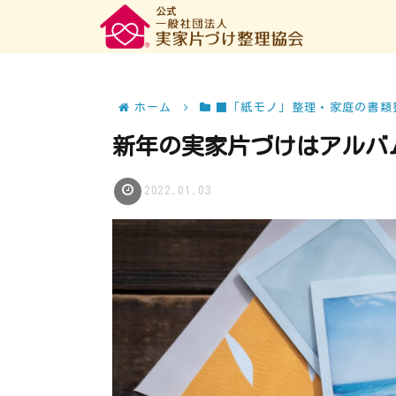
ホーム
■「紙モノ」整理・家庭の書類
新年の実家片づけはアルバ
2022.01.03