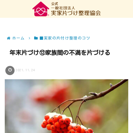
ホーム
■実家の片付け整理のコツ
年末片づけ⑫家族間の不満を片づける
2021.11.24