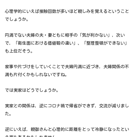
心理学的にいえば接触回数が多いほど親しみを覚えるということ
でしょうか。
円満でない夫婦の夫・妻ともに相手の「気が利かない」，次い
で，「衛生面における価値観の違い」、「整理整頓ができない」
も上位だそう。
家事や片づけをしていくことで夫婦円満に近づき，夫婦関係の不
満も片付くかもしれないですね。
では実家はどうでしょうか。
実家との関係は，逆にコロナ禍で帰省ができず，交流が減りまし
た。
逆にいえば，親御さんと心理的に距離をとって冷静になったとい