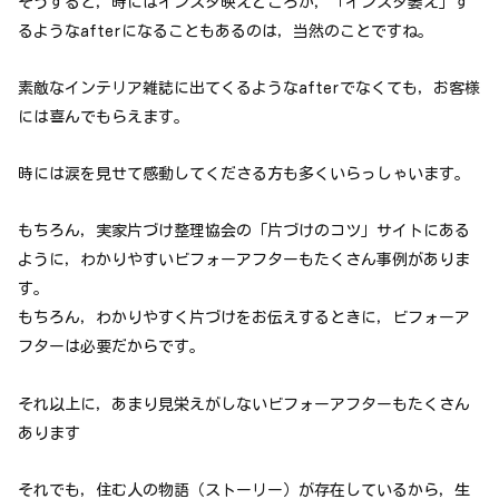
そうすると，時にはインスタ映えどころか，「インスタ萎え」す
るようなafterになることもあるのは，当然のことですね。
素敵なインテリア雑誌に出てくるようなafterでなくても，お客様
には喜んでもらえます。
時には涙を見せて感動してくださる方も多くいらっしゃいます。
もちろん，実家片づけ整理協会の「片づけのコツ」サイトにある
ように，わかりやすいビフォーアフターもたくさん事例がありま
す。
もちろん，わかりやすく片づけをお伝えするときに，ビフォーア
フターは必要だからです。
それ以上に，あまり見栄えがしないビフォーアフターもたくさん
あります
それでも，住む人の物語（ストーリー）が存在しているから，生