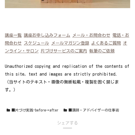
講座一覧
講座お申し込みフォーム
メール・お問合わせ
電話・お
問合わせ
スケジュール
メールマガジン登録
よくあるご質問
オ
ンライン・サロン
片づけサービスのご案内
執筆のご依頼
Unauthorized copying and replication of the contents of
this site, text and images are strictly prohibited.
（当サイトのテキスト・画像の無断転載・複製を固く禁じま
す。）
■片づけ実践-before→after
■講師・アドバイザーの仕事術
シェアする