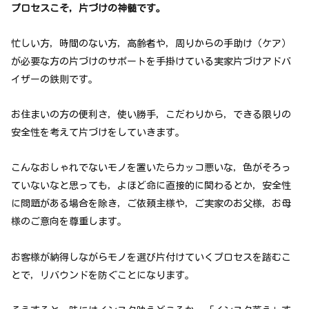
プロセスこそ，片づけの神髄です。
忙しい方，時間のない方，高齢者や，周りからの手助け（ケア）
が必要な方の片づけのサポートを手掛けている実家片づけアドバ
イザーの鉄則です。
お住まいの方の便利さ，使い勝手，こだわりから，できる限りの
安全性を考えて片づけをしていきます。
こんなおしゃれでないモノを置いたらカッコ悪いな，色がそろっ
ていないなと思っても，よほど命に直接的に関わるとか，安全性
に問題がある場合を除き，ご依頼主様や，ご実家のお父様，お母
様のご意向を尊重します。
お客様が納得しながらモノを選び片付けていくプロセスを踏むこ
とで，リバウンドを防ぐことになります。