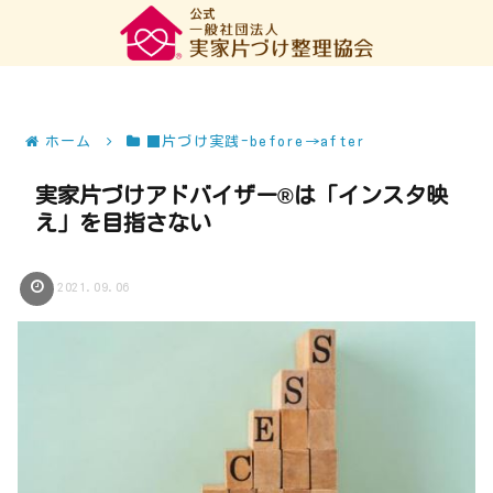
ホーム
■片づけ実践-before→after
実家片づけアドバイザー®は「インスタ映
え」を目指さない
2021.09.06