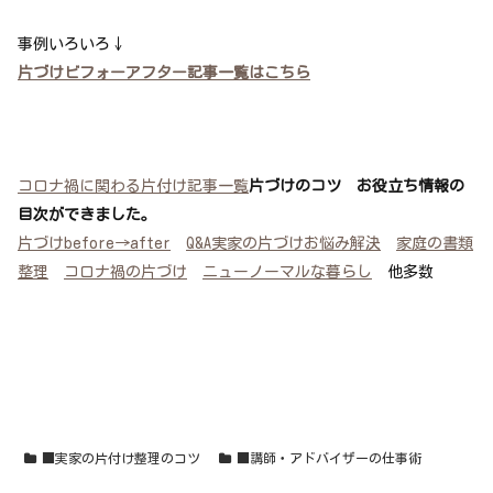
事例いろいろ↓
片づけビフォーアフター記事一覧はこちら
コロナ禍に関わる片付け記事一覧
片づけのコツ お役立ち情報の
目次ができました。
片づけbefore→after
Q&A実家の片づけお悩み解決
家庭の書類
整理
コロナ禍の片づけ
ニューノーマルな暮らし
他多数
■実家の片付け整理のコツ
■講師・アドバイザーの仕事術