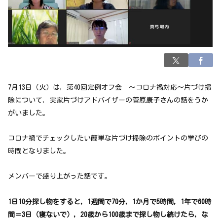
7月13日（火）は，第40回定例オフ会 ～コロナ禍対応～片づけ掃
除について，実家片づけアドバイザーの菅原康子さんの話をうか
がいました。
コロナ禍でチェックしたい簡単な片づけ掃除のポイントの学びの
時間となりました。
メンバーで盛り上がった話です。
1日10分探し物をすると，1週間で70分，1か月で5時間，1年で60時
間＝3日（寝ないで），20歳から100歳まで探し物し続けたら，な