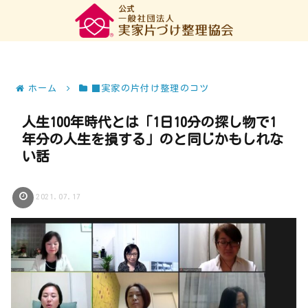
ホーム
■実家の片付け整理のコツ
人生100年時代とは「1日10分の探し物で1
年分の人生を損する」のと同じかもしれな
い話
2021.07.17