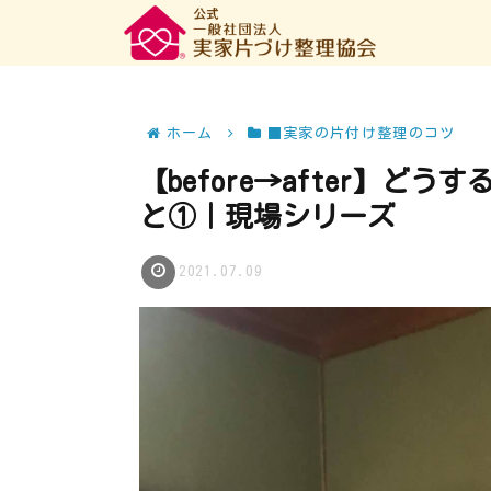
ホーム
■実家の片付け整理のコツ
【before→after】
と①｜現場シリーズ
2021.07.09