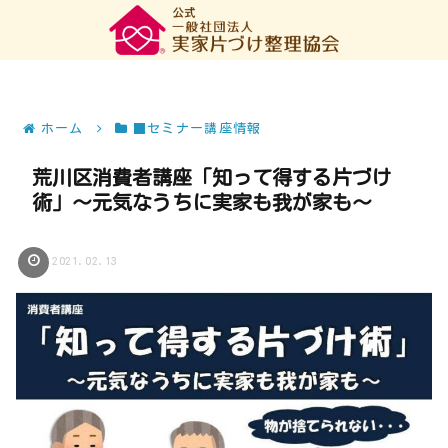
ホーム
■セミナー講座情報
荒川区消費者講座「知って得する片づけ
術」～元気なうちに実家も我が家も～
2021.02.13