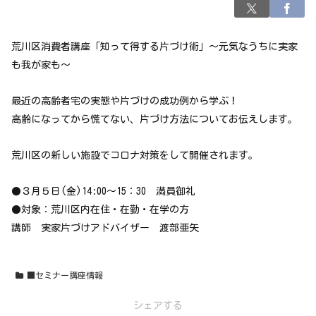
荒川区消費者講座「知って得する片づけ術」～元気なうちに実家
も我が家も～
最近の高齢者宅の実態や片づけの成功例から学ぶ！
高齢になってから慌てない、片づけ方法についてお伝えします。
荒川区の新しい施設でコロナ対策をして開催されます。
●３月５日(金)14:00～15：30 満員御礼
●対象：荒川区内在住・在勤・在学の方
講師 実家片づけアドバイザー 渡部亜矢
■セミナー講座情報
シェアする