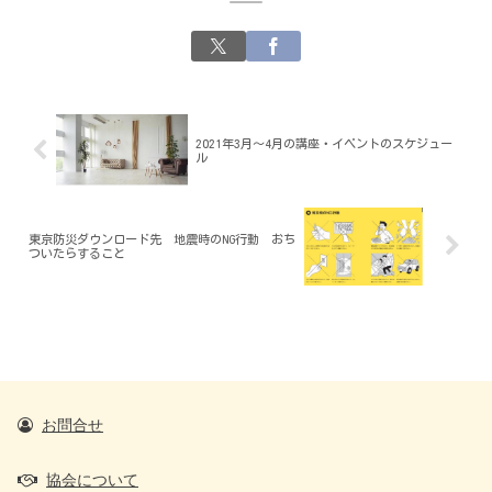
2021年3月～4月の講座・イベントのスケジュー
ル
東京防災ダウンロード先 地震時のNG行動 おち
ついたらすること
お問合せ
協会について