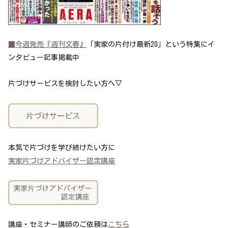
■今週発売『週刊文春』
「実家の片付け最新20」という特集にイ
ンタビュー記事掲載中
片づけサービスを検討したい方へ▽
本気で片づけを学び続けたい方に
実家片づけアドバイザー認定講座
講座・セミナー講師のご依頼は
こちら