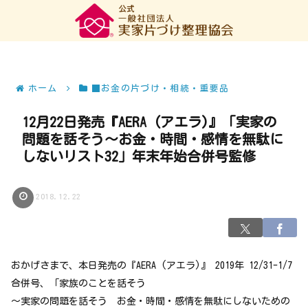
ホーム
■お金の片づけ・相続・重要品
12月22日発売『AERA (アエラ)』「実家の
問題を話そう～お金・時間・感情を無駄に
しないリスト32」年末年始合併号監修
2018.12.22
おかげさまで、本日発売の『AERA (アエラ)』 2019年 12/31-1/7
合併号、「家族のことを話そう
～実家の問題を話そう お金・時間・感情を無駄にしないための