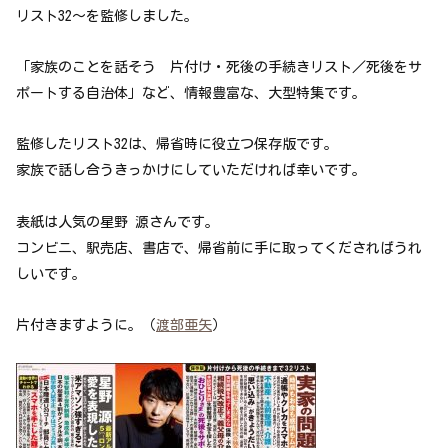
リスト32～を監修しました。
「家族のことを話そう 片付け・死後の手続きリスト／死後をサ
ポートする自治体」など、情報豊富な、大型特集です。
監修したリスト32は、帰省時に役立つ保存版です。
家族で話し合うきっかけにしていただければ幸いです。
表紙は人気の星野 源さんです。
コンビニ、駅売店、書店で、帰省前に手に取ってくださればうれ
しいです。
片付きますように。（
渡部亜矢
）