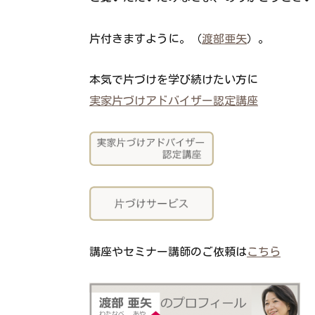
片付きますように。（
渡部亜矢
）。
本気で片づけを学び続けたい方に
実家片づけアドバイザー認定講座
講座やセミナー講師のご依頼は
こちら