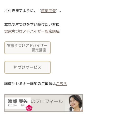
片付きますように。（
渡部亜矢
）。
本気で片づけを学び続けたい方に
実家片づけアドバイザー認定講座
講座やセミナー講師のご依頼は
こちら