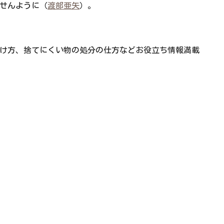
せんように（
渡部亜矢
）。
け方、捨てにくい物の処分の仕方などお役立ち情報満載