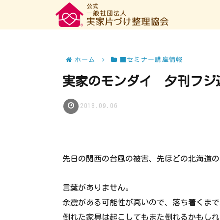
ホーム
■セミナー講座情報
実家のモンダイ 夕刊フジ
2018.09.06
先日の関西の台風の被害、先ほどの北海道の
言葉がありません。
余震がある可能性が高いので、落ち着くまで
倒れた家具は起こしてもまた倒れるかもしれ