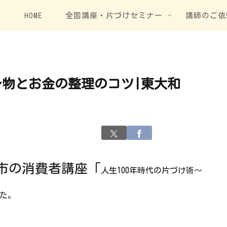
HOME
全国講座・片づけセミナー
講師のご依
～物とお金の整理のコツ|東大和
市の消費者講座「
人生100年時代の片づけ術～
た。