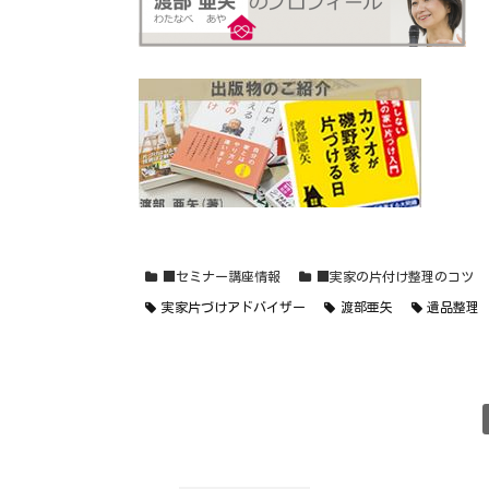
■セミナー講座情報
■実家の片付け整理のコツ
実家片づけアドバイザー
渡部亜矢
遺品整理