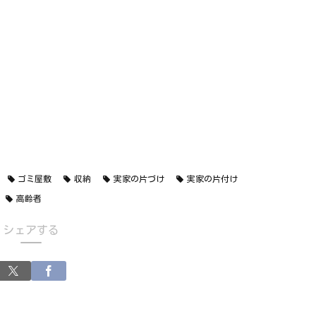
ゴミ屋敷
収納
実家の片づけ
実家の片付け
高齢者
シェアする