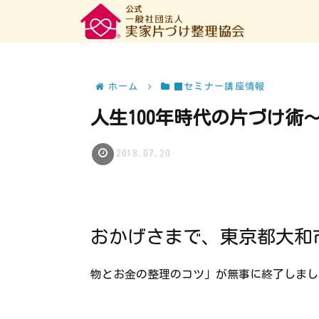
ホーム
■セミナー講座情報
人生100年時代の片づけ術
2018.07.20
おかげさまで、東京都大和
物とお金の整理のコツ」が無事に終了しまし