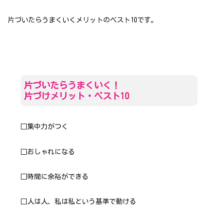
片づいたらうまくいくメリットのベスト10です。
片づいたらうまくいく！
片づけメリット・ベスト10
□集中力がつく
□おしゃれになる
□時間に余裕ができる
□人は人、私は私という基準で動ける