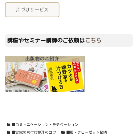
講座やセミナー講師のご依頼は
こちら
■コミュニケーション・モチベーション
■実家の片付け整理のコツ
■服・クローゼット収納