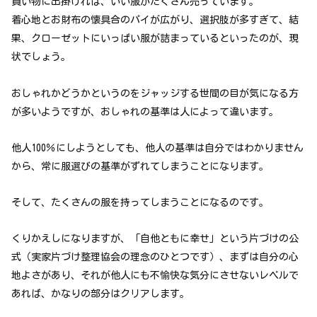
買い物に出掛ければ、いい服がたくさん売っています。
着心地とお財布の懐具合のパイが広がり、選択肢が多すぎて、結
果、クローゼットにいっぱい服が詰まっているといったのが、現
状でしょう。
おしゃれかどうかというのをジャッジする世間の目が気になる方
が多いようですが、おしゃれの基準は人によって違います。
他人100％にしようとしても、他人の基準は自分ではわかりません
から、常に服選びの基準がずれてしまうことになります。
そして、たくさんの服を持ってしまうことになるのです。
くりかえしになりますが、「自他ともに幸せ」という片づけの公
式（実家片づけ整理協会の理念のひとつです）、まずは自分の心
地よさがあり、それが他人にも不愉快な気分にさせないレベルで
あれば、かなりの部分はクリアします。