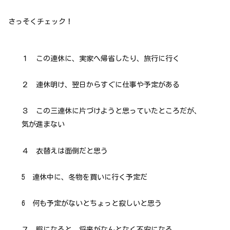
さっそくチェック！
１ この連休に、実家へ帰省したり、旅行に行く
２ 連休明け、翌日からすぐに仕事や予定がある
３ この三連休に片づけようと思っていたところだが、
気が進まない
４ 衣替えは面倒だと思う
5 連休中に、冬物を買いに行く予定だ
6 何も予定がないとちょっと寂しいと思う
７ 暇になると、将来がなんとなく不安になる