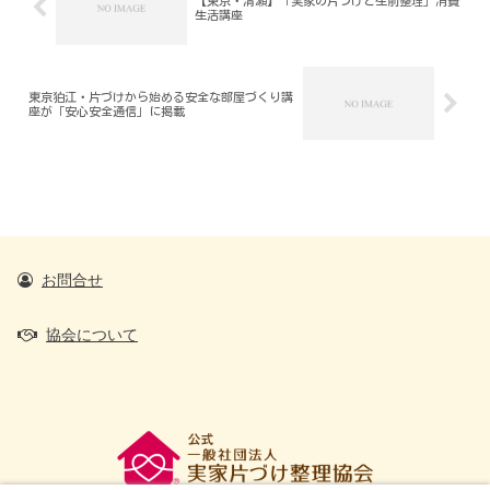
【東京・清瀬】「実家の片づけと生前整理」消費
生活講座
東京狛江・片づけから始める安全な部屋づくり講
座が「安心安全通信」に掲載
お問合せ
協会について