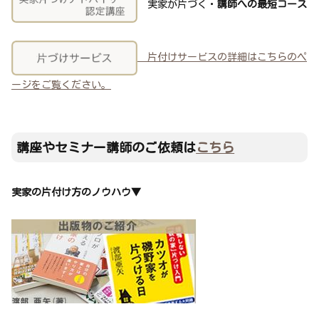
実家が片づく・
講師への最短コース
片付けサービスの詳細は
こちら
のペ
ージをご覧ください。
講座やセミナー講師のご依頼は
こちら
実家の片付け方のノウハウ▼