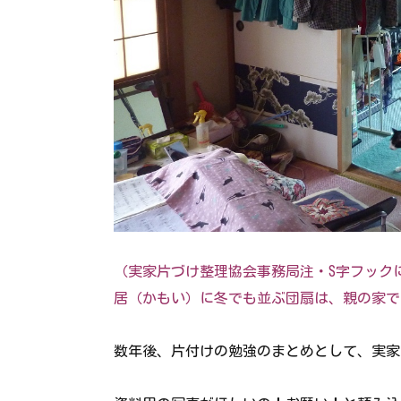
（実家片づけ整理協会事務局注・S字フック
居（かもい）に冬でも並ぶ団扇は、親の家で
数年後、片付けの勉強のまとめとして、実家