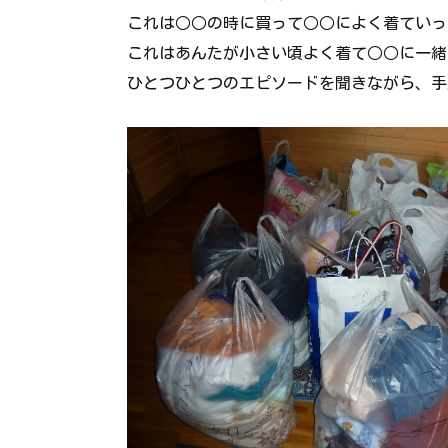
これは○○の時に買って○○によく着ていっ
これはあんたが小さい頃よく着て○○に一緒
ひとつひとつのエピソードを聞きながら、手