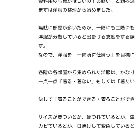
資料用の写真がほしいの！お願い！と頼み込
まずは洋服の整理から始めました。
無駄に部屋が多いためか、一階にも二階にも
洋服が分散していると出掛ける支度をする際
す。
なので、洋服を「一箇所に仕舞う」を目標に
各階の各部屋から集められた洋服は、かなり
一点一点「着る・着ない」もしくは「着たい
決して「着ることができる・着ることができ
サイズがきついとか、ほつれているとか、虫
カビているとか、日焼けして変色していると