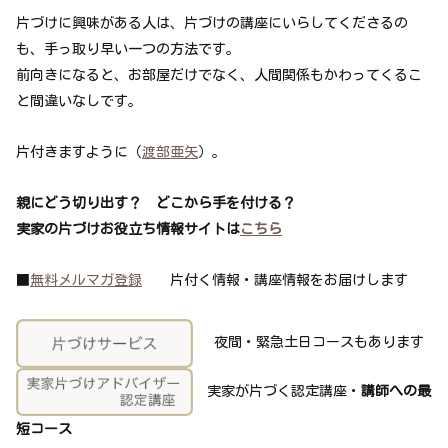
片づけに興味がある人は、片づけの講座にいらしてくださるの
も、手っ取り早い一つの方法です。
前向きになると、お部屋だけでなく、人間関係もかわってくるこ
と間違いなしです。
片付きますように（
渡部亜矢
）。
親にどう切り出す？ どこから手を付ける？
実家の片づけお役立ち情報サイトは
こちら
■
無料メルマガ登録
片付く情報・講座情報をお届けします
夜間・緊急土日コースもあります
実家が片づく認定講座・
講師への最
短コース