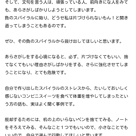
そして、文句を言う人は、頑張っている人、前向きにな人をみて
も、あらさがしばかりしようとしてしまいます。
負のスパイラルに陥り、どうせ私は片づけられないもん！と開き
直ってしまうこともあるのです。
ぜひ、その負のスパイラルから抜け出してほしいと思います。
あらさがしをする心境になると、必ず、片づけなくてもいい、捨
てなくてもいい理由さがしばかりをする、さらに強化させてしま
うことになり、とても危険です。
自分で作り出したスパイラルのストレスから、たいしておいしく
感じないコンビニスイーツを食べて体重を増やしてしまったとい
う方の話も、実はよく聞く事例です。
脱却するためには、机の上のいらないペンを捨ててみる、ノート
をそろえてみる、そんなこと１つでもいいので、小さなことでも
いいので、自分で選んで行動してほしいと思います。