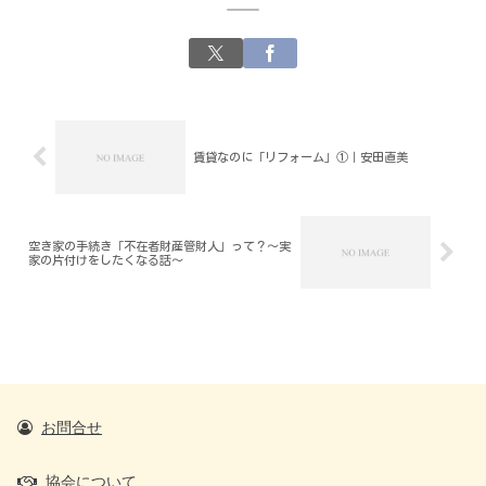
賃貸なのに「リフォーム」①｜安田直美
空き家の手続き「不在者財産管財人」って？～実
家の片付けをしたくなる話～
お問合せ
協会について