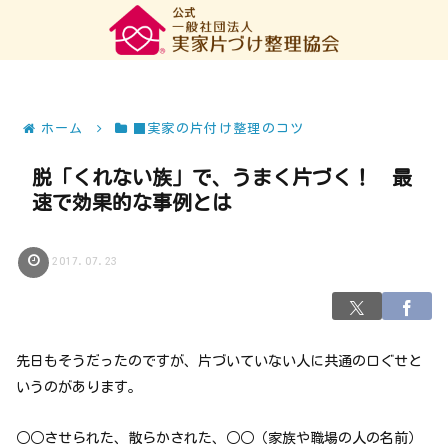
ホーム
■実家の片付け整理のコツ
脱「くれない族」で、うまく片づく！ 最
速で効果的な事例とは
2017.07.23
先日もそうだったのですが、片づいていない人に共通の口ぐせと
いうのがあります。
○○させられた、散らかされた、○○（家族や職場の人の名前）