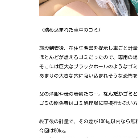
（詰め込まれた車中のゴミ）
施設到着後、在住証明書を提示し車ごと計量
ほとんどが燃えるゴミだったので、専用の場
そこには巨大なブラックホールのようなゴミ
あまりの大きな穴に吸い込まれそうな恐怖を
父の洋服や母の着物たち…。
なんだかゴミと
ゴミの関係者はゴミ処理場に直接行かない方
終了後の計量で、その差が100㎏以内なら無
今回は80㎏。