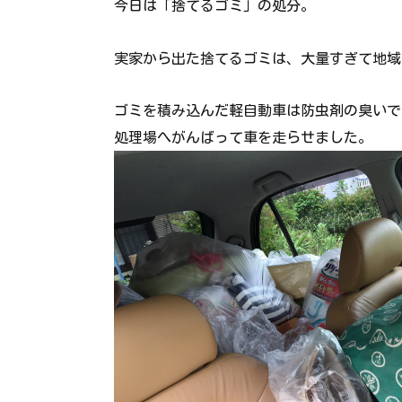
今日は「捨てるゴミ」の処分。
実家から出た捨てるゴミは、大量すぎて地域
ゴミを積み込んだ軽自動車は防虫剤の臭いで
処理場へがんばって車を走らせました。