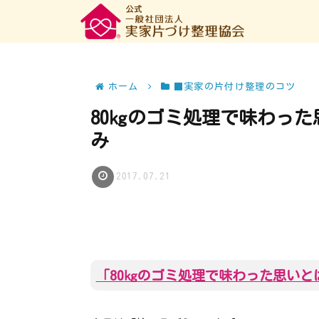
ホーム
■実家の片付け整理のコツ
80㎏のゴミ処理で味わった
み
2017.07.21
「80㎏のゴミ処理で味わった思いと