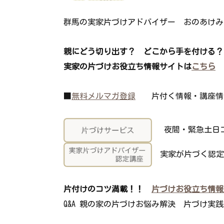
群馬の実家片づけアドバイザー おのあけみ
親にどう切り出す？ どこから手を付ける？
実家の片づけお役立ち情報サイトは
こちら
■
無料メルマガ登録
片付く情報・講座情
夜間・緊急土日コ
実家が片づく認定
片付けのコツ満載！！
片づけお役立ち情報
Q&A 親の家の片づけお悩み解決 片づけ実践 