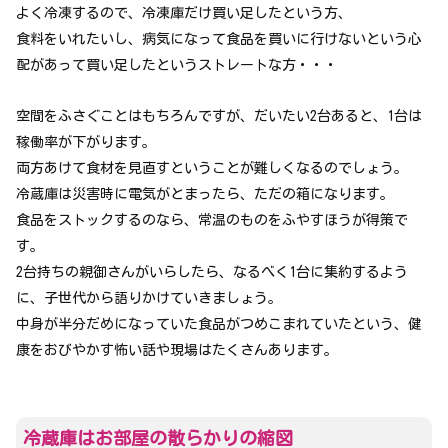
よく冷凍するので、冷凍庫だけ買い足したという方、
食料をいれたいし、病気になって食品を買いに行けないという心
配があって買い足したというストレートな方・・・
空間をふさぐことはもちろんですが、だいたい2台あると、1台は
稼働率が下がります。
両方あけて食材を見直すということが難しくなるのでしょう。
冷蔵庫は災害時に電気がとまったら、ただの箱になります。
食品をストックするのなら、常温のものをふやすほうが得策で
す。
2台持ちの親御さんがいらしたら、なるべく1台に集約するよう
に、子世代から語りかけていきましょう。
中身が半分だめになっていた食品がつめこまれていたという、健
康をおびやかす怖い話や現場はたくさんあります。
冷蔵庫はお部屋の散らかりの縮図