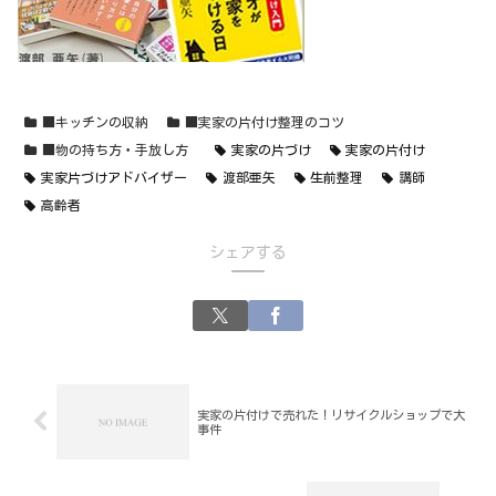
■キッチンの収納
■実家の片付け整理のコツ
■物の持ち方・手放し方
実家の片づけ
実家の片付け
実家片づけアドバイザー
渡部亜矢
生前整理
講師
高齢者
シェアする
実家の片付けで売れた！リサイクルショップで大
事件