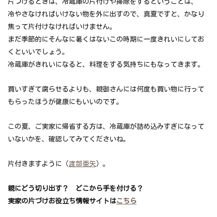
片づけるときは、冷蔵庫の片付けや掃除をするということは、
冷やさなければいけない物を外に出すので、真夏ですと、かなり
焦って片付けなければいけません。
まだ季節的にそんなに暑くはないこの時期に一度きれいにしてお
くといいでしょう。
冷蔵庫がきれいになると、料理をする気持ちにもなってきます。
買いすぎて腐らせるよりも、親御さんには何度も買い物に行って
もらったほうが健康にもいいのです。
この夏、ご実家に帰省する方は、冷蔵庫が詰め込みすぎになって
いないかを、確認してみてくださいね。
片付きますように（
渡部亜矢
）。
親にどう切り出す？ どこから手を付ける？
実家の片づけお役立ち情報サイトは
こちら