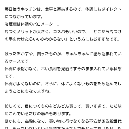
毎日使うキッチンは、食事と直結するので、体調にもダイレクト
につながっています。
冷蔵庫は体調のバロメータ―。
片づくメリットが大きく、コスパもいいので、「どこから片づけ
の手を付けたらいいかわからない」という方にもおすすめです。
残ったおかずや、買ったものが、きゅんきゅんに詰め込まれてい
るケースです。
体調に余裕がなく、古い食材を見直さずそのまま入れている状態
です。
体調がよくないのに、さらに、体によくないものをため込んでし
まうことにもなりますね。
忙しくて、目につくものをどんどん買って、買いすぎて、ただ詰
めこんでいるだけの場合もあります。
ほかにも、高齢になり、買い物に行けなくなる不安がある親世代
は、もったいないという気持ちからなんでもとっておいたり、た