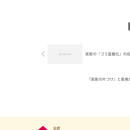
実家の「ゴミ屋敷化」の
「実家の片づけ」と医者