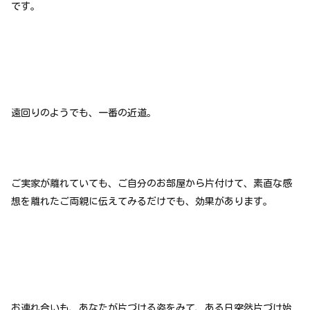
です。
遠回りのようでも、一番の近道。
ご実家が離れていても、ご自分のお部屋から片付けて、素直な感
想を離れたご両親に伝えてみるだけでも、効果があります。
お連れ合いも、あなたが片づける姿をみて、ある日突然片づけ始