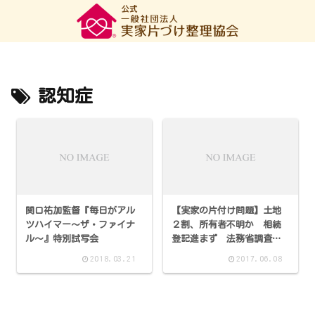
認知症
関口祐加監督『毎日がアル
【実家の片付け問題】土地
ツハイマー～ザ・ファイナ
２割、所有者不明か 相続
ル～』特別試写会
登記進まず 法務省調査｜
朝日新聞より
2018.03.21
2017.06.08