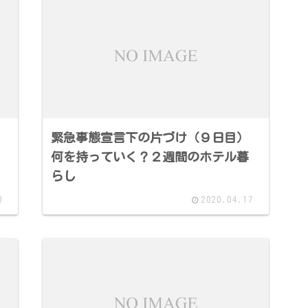
緊急事態宣言下の片づけ（９日目）
何を持っていく？２週間のホテル暮
らし
0
2020.04.17