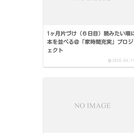
1ヶ月片づけ（６日目）読みたい順
本を並べる＠「家時間充実」プロジ
ェクト
2020.04.1