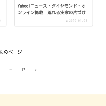
Yahoo!ニュース・ダイヤモンド・オ
ンライン掲載 荒れる実家の片づけ
0
2020.01.08
次のページ
次
…
17
へ