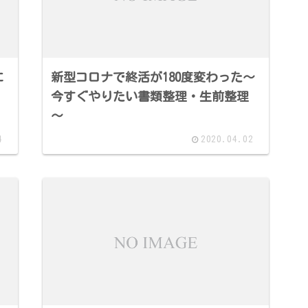
に
新型コロナで終活が180度変わった～
今すぐやりたい書類整理・生前整理
～
4
2020.04.02