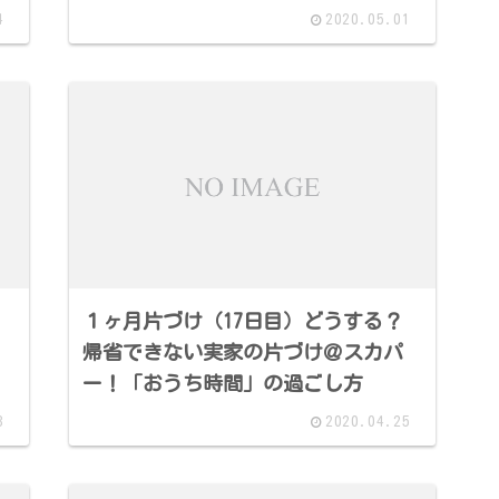
4
2020.05.01
１ヶ月片づけ（17日目）どうする？
帰省できない実家の片づけ＠スカパ
ー！「おうち時間」の過ごし方
8
2020.04.25