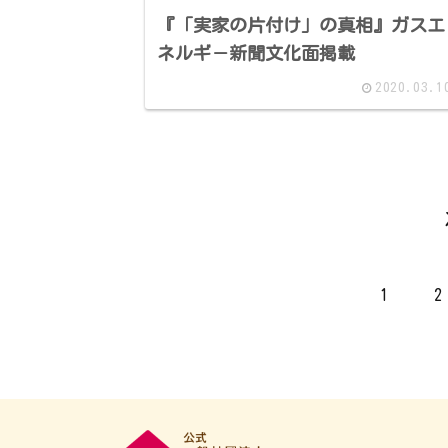
『「実家の片付け」の真相』ガスエ
ネルギ－新聞文化面掲載
2020.03.1
1
2