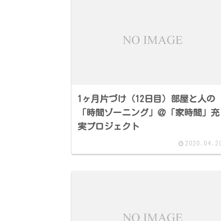
1ヶ月片づけ（12日目）部屋と人の
「時間ゾーニング」＠「家時間」充
実プロジェクト
2020.04.2