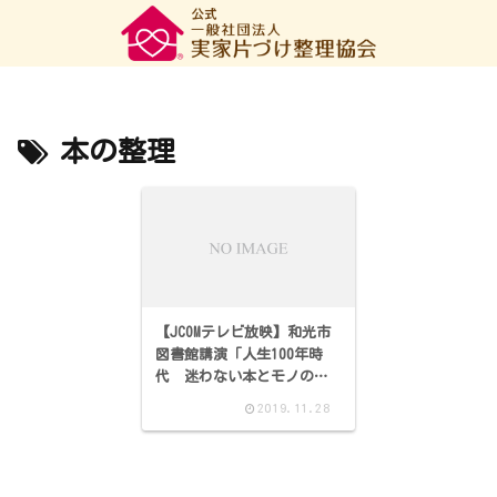
本の整理
【JCOMテレビ放映】和光市
図書館講演「人生100年時
代 迷わない本とモノの整
理のコツ」
2019.11.28