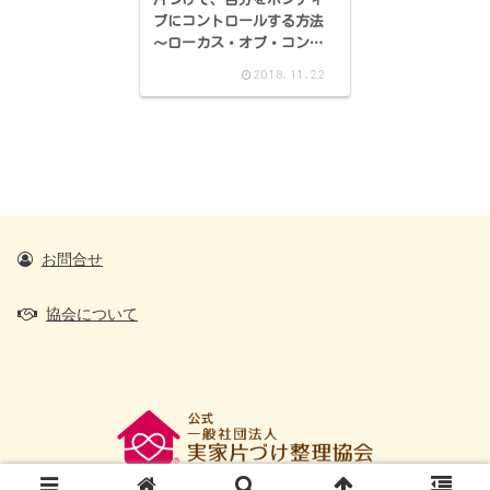
ブにコントロールする方法
～ローカス・オブ・コント
ロール（統制の所在）
2018.11.22
お問合せ
協会について
@2016 All Rights Reserved.