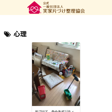
心理
片づけて、自分をポジティ