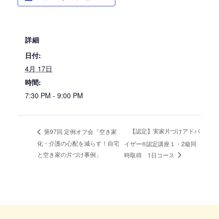
詳細
日付:
4月 17日
時間:
7:30 PM - 9:00 PM
【認定】実家片づけアドバ
第97回 定例オフ会「空き家
化・介護の心配を減らす！自宅
イザー®認定講座１・2級同
と空き家の片づけ事例」
時取得 1日コース